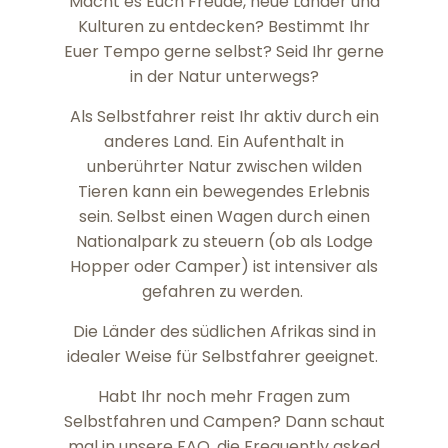
Macht es Euch Freude, neue Länder und
Kulturen zu entdecken? Bestimmt Ihr
Euer Tempo gerne selbst? Seid Ihr gerne
in der Natur unterwegs?
Als Selbstfahrer reist Ihr aktiv durch ein
anderes Land. Ein Aufenthalt in
unberührter Natur zwischen wilden
Tieren kann ein bewegendes Erlebnis
sein. Selbst einen Wagen durch einen
Nationalpark zu steuern (ob als Lodge
Hopper oder Camper) ist intensiver als
gefahren zu werden.
Die Länder des südlichen Afrikas sind in
idealer Weise für Selbstfahrer geeignet.
Habt Ihr noch mehr Fragen zum
Selbstfahren und Campen? Dann schaut
mal in unsere FAQ, die Frequently asked